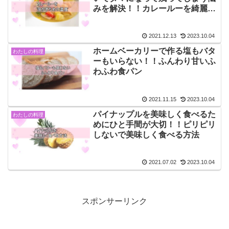
みを解決！！カレールーを綺麗に
溶かすには温度が重要
2021.12.13
2023.10.04
ホームベーカリーで作る塩もバタ
わたしの料理
ーもいらない！！ふんわり甘いふ
わふわ食パン
2021.11.15
2023.10.04
パイナップルを美味しく食べるた
わたしの料理
めにひと手間が大切！！ピリピリ
しないで美味しく食べる方法
2021.07.02
2023.10.04
スポンサーリンク