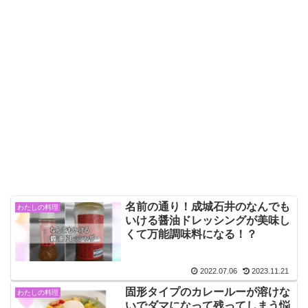
名前の通り！成城石井のなんでも
わたしの料理
いける醤油ドレッシングが美味し
くて万能調味料になる！？
2022.07.06
2023.11.21
固形タイプのカレールーが溶けな
わたしの料理
いでダマになって残ってしまう悩