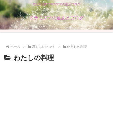
2人の子育て中のママの生活ブログ
ドラミママの足あとブログ
ホーム
暮らしのヒント
わたしの料理
わたしの料理